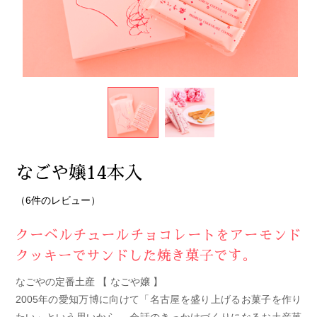
なごや嬢14本入
（6件のレビュー）
クーベルチュールチョコレートをアーモンド
クッキーでサンドした焼き菓子です。
なごやの定番土産 【 なごや嬢 】
2005年の愛知万博に向けて「名古屋を盛り上げるお菓子を作り
たい」という思いから、 会話のきっかけづくりになるお土産菓