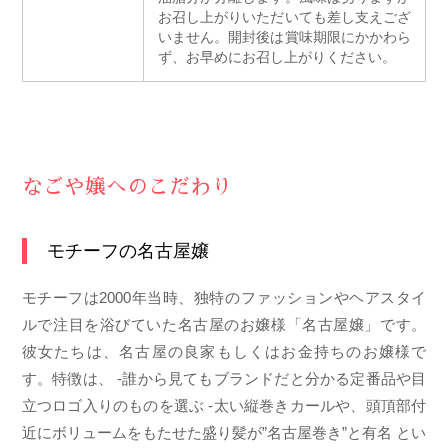
お召し上がりいただいても差し支えござ
いません。開封後は賞味期限にかかわら
ず、お早めにお召し上がりください。
なごや嬢へのこだわり
モチーフの名古屋嬢
モチーフは2000年当時、独特のファッションやヘアスタイ
ルで注目を浴びていた名古屋のお嬢様「名古屋嬢」です。
彼女たちは、名古屋の良家もしくはお金持ちのお嬢様で
す。特徴は、 -誰から見てもブランドだと分かる定番品や目
立つロゴ入りのものを選ぶ -太い縦巻きカールや、頭頂部付
近にボリュームをもたせた盛り髪が”名古屋巻き”と有名 とい