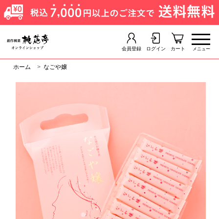
会員登録
ログイン
カート
メニュー
ホーム
>
なごや嬢