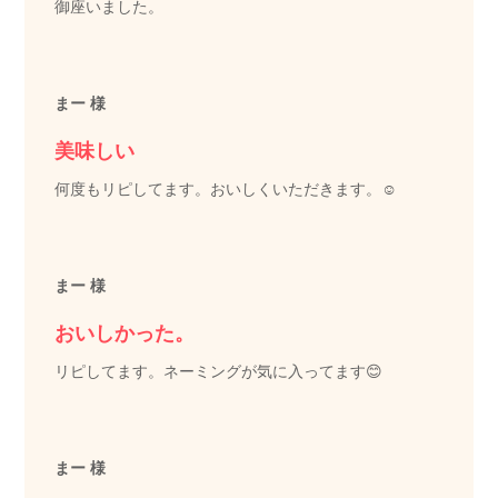
御座いました。
まー 様
美味しい
何度もリピしてます。おいしくいただきます。☺️
まー 様
おいしかった。
リピしてます。ネーミングが気に入ってます😊
まー 様