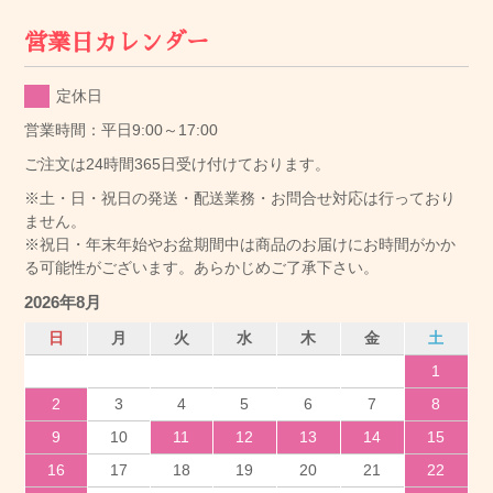
営業日カレンダー
定休日
営業時間：平日9:00～17:00
ご注文は24時間365日受け付けております。
※土・日・祝日の発送・配送業務・お問合せ対応は行っており
ません。
※祝日・年末年始やお盆期間中は商品のお届けにお時間がかか
る可能性がございます。あらかじめご了承下さい。
2026年8月
日
月
火
水
木
金
土
1
2
3
4
5
6
7
8
9
10
11
12
13
14
15
16
17
18
19
20
21
22