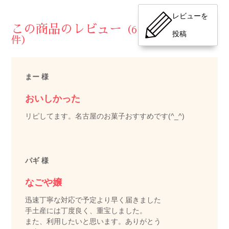
レビューを
この商品のレビュー
（6
投稿
件）
まー 様
おいしかった
リピしてます。名古屋のお菓子おすすめです(^_^)
パギ 様
なごや嬢
迅速丁寧な対応で予定より早く届きました
手土産には丁度良く、重宝しました。
また、利用したいと思います。ありがとう