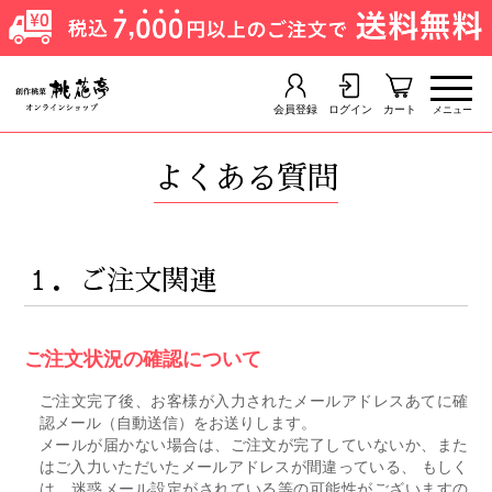
会員登録
ログイン
カート
メニュー
よくある質問
１．ご注文関連
ご注文状況の確認について
ご注文完了後、お客様が入力されたメールアドレスあてに確
認メール（自動送信）をお送りします。
メールが届かない場合は、ご注文が完了していないか、また
はご入力いただいたメールアドレスが間違っている、 もしく
は、迷惑メール設定がされている等の可能性がございますの