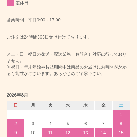
定休日
営業時間：平日9:00～17:00
ご注文は24時間365日受け付けております。
※土・日・祝日の発送・配送業務・お問合せ対応は行っており
ません。
※祝日・年末年始やお盆期間中は商品のお届けにお時間がかか
る可能性がございます。あらかじめご了承下さい。
2026年8月
日
月
火
水
木
金
土
1
2
3
4
5
6
7
8
9
10
11
12
13
14
15